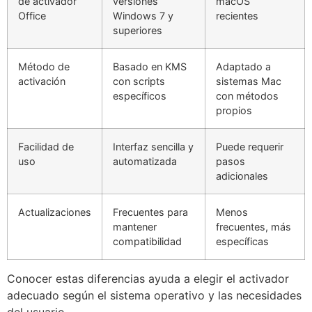
de activador
versiones
macOS
Office
Windows 7 y
recientes
superiores
Método de
Basado en KMS
Adaptado a
activación
con scripts
sistemas Mac
específicos
con métodos
propios
Facilidad de
Interfaz sencilla y
Puede requerir
uso
automatizada
pasos
adicionales
Actualizaciones
Frecuentes para
Menos
mantener
frecuentes, más
compatibilidad
específicas
Conocer estas diferencias ayuda a elegir el activador
adecuado según el sistema operativo y las necesidades
del usuario.