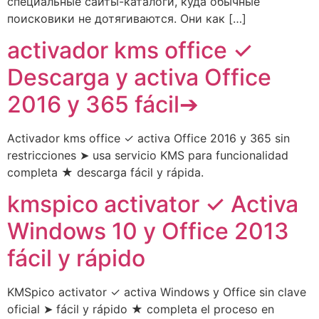
специальные сайты-каталоги, куда обычные
поисковики не дотягиваются. Они как […]
activador kms office ✓
Descarga y activa Office
2016 y 365 fácil➔
Activador kms office ✓ activa Office 2016 y 365 sin
restricciones ➤ usa servicio KMS para funcionalidad
completa ★ descarga fácil y rápida.
kmspico activator ✓ Activa
Windows 10 y Office 2013
fácil y rápido
KMSpico activator ✓ activa Windows y Office sin clave
oficial ➤ fácil y rápido ★ completa el proceso en