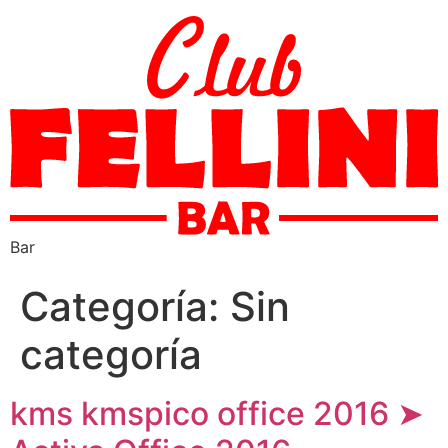
Bar
Categoría:
Sin
categoría
kms kmspico office 2016 ➤